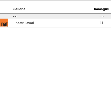
Galleria
Immagini
11
I nostri lavori