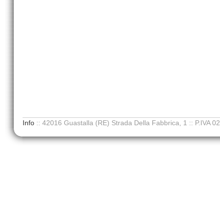
Info
::
42016 Guastalla (RE) Strada Della Fabbrica, 1
::
P.IVA 0