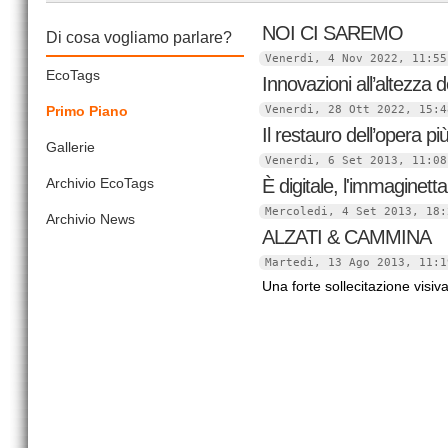
NOI CI SAREMO
Di cosa vogliamo parlare?
Venerdi, 4 Nov 2022, 11:5
EcoTags
Innovazioni all’altezza 
Primo Piano
Venerdi, 28 Ott 2022, 15:
Il restauro dell’opera p
Gallerie
Venerdi, 6 Set 2013, 11:0
Archivio EcoTags
È digitale, l'immaginett
Mercoledi, 4 Set 2013, 18
Archivio News
ALZATI & CAMMINA
Martedi, 13 Ago 2013, 11:
Una forte sollecitazione visiv