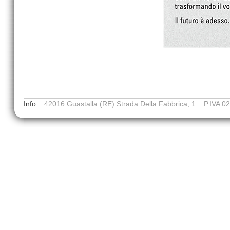
Info
::
42016 Guastalla (RE) Strada Della Fabbrica, 1
::
P.IVA 0