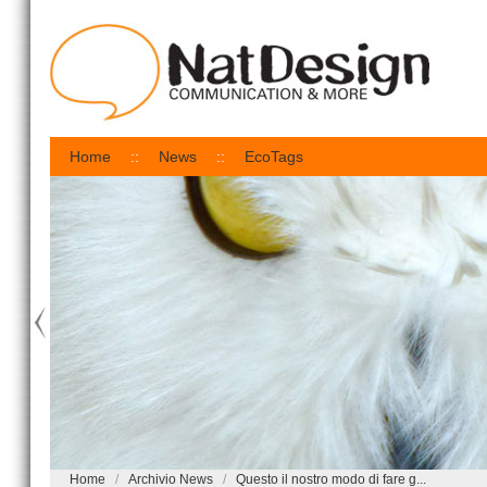
Home
News
EcoTags
Home
Archivio News
Questo il nostro modo di fare g...